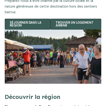
Préparez-vous à être charmé par la culture locale et la
nature généreuse de cette destination hors des sentiers
battus.
SÉJOURNER DANS LA
TROUVER UN LOGEMENT
RÉGION
AIRBNB
Découvrir la région