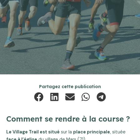
Partagez cette publication
Comment se rendre à la course ?
Le Village Trail est situé
sur la
place principale
, située
face à l’église
du village de Mars (71).